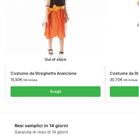
Out of stock
Costume da Streghetta Arancione
Costume da St
15,50
€
30,70
€
IVA inclusa
IVA inclusa
Scegli
Resi semplici in 14 giorni
Garanzia di reso di 14 giorni