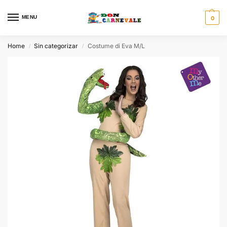
MENU
0
Home
Sin categorizar
Costume di Eva M/L
/
/