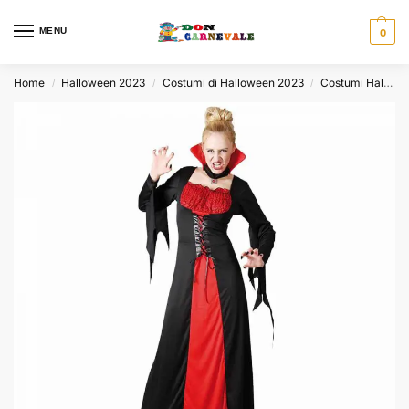
MENU
0
Home
Halloween 2023
Costumi di Halloween 2023
Costumi Halloween per Donna
/
/
/