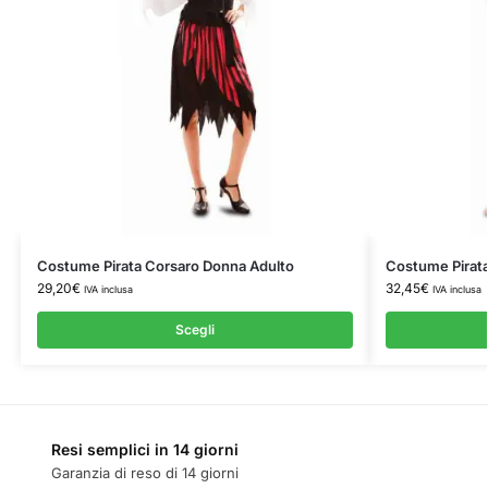
Costume Pirata Corsaro Donna Adulto
Costume Pirata
29,20
€
32,45
€
IVA inclusa
IVA inclusa
Scegli
Resi semplici in 14 giorni
Garanzia di reso di 14 giorni