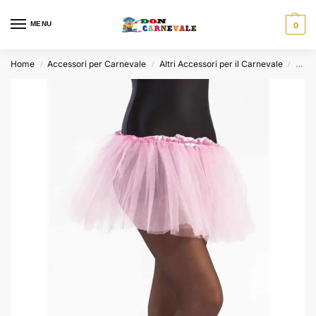
MENU
0
Home
Accessori per Carnevale
Altri Accessori per il Carnevale
Tutù
/
/
/