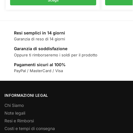
Scegli
Resi semplici in 14 giorni
Garanzia di reso di 14 giorni
Garanzia di soddisfazione
Oppure ti rimborseremo i soldi per il prodotto
Pagamenti sicuri al 100%
PayPal / MasterCard / Visa
INFORMAZIONI LEGAL
Chi Siamo
Note legali
Resi e Rimborsi
Costi e tempi di consegna