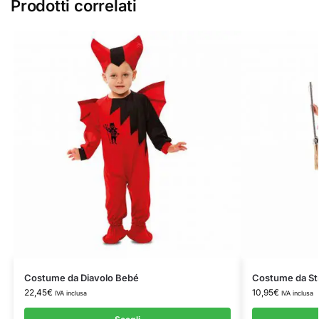
Prodotti correlati
Costume da Diavolo Bebé
Costume da Str
22,45
€
10,95
€
IVA inclusa
IVA inclusa