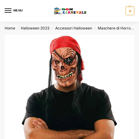
MENU
0
Home
Halloween 2023
Accessori Halloween
Maschere di Horror
/
/
/