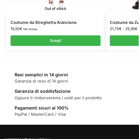
Out of stock
Costume da Streghetta Arancione
Costume da Zu
15,50
€
21,70
€
-
25,95
€
IVA inclusa
Scegli
Resi semplici in 14 giorni
Garanzia di reso di 14 giorni
Garanzia di soddisfazione
Oppure ti rimborseremo i soldi per il prodotto
Pagamenti sicuri al 100%
PayPal / MasterCard / Visa