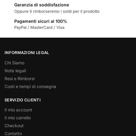
Garanzia di soddisfazione
Oppure ti rimborseremo i soldi per il prodotto
Pagamenti sicuri al 100%
PayPal / MasterCard / Visa
INFORMAZIONI LEGAL
Chi Siamo
Note legali
Resi e Rimborsi
Costi e tempi di consegna
SERVIZIO CLIENTI
Il mio account
Il mio carrello
Checkout
Contatto