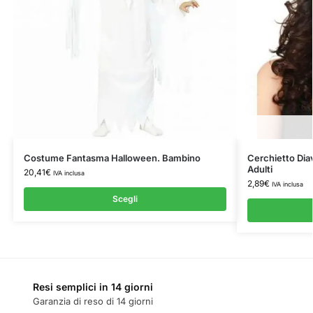
Costume Fantasma Halloween. Bambino
Cerchietto Dia
Adulti
20,41
€
IVA inclusa
2,89
€
IVA inclusa
Scegli
Resi semplici in 14 giorni
Garanzia di reso di 14 giorni