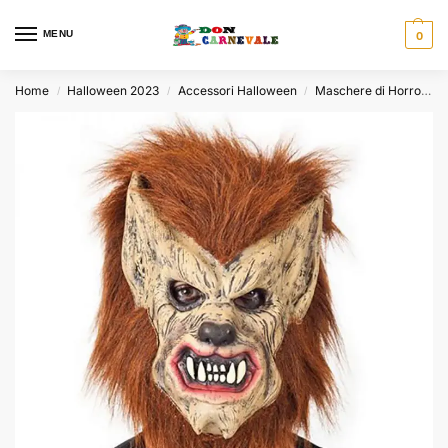
MENU
0
Home
Halloween 2023
Accessori Halloween
Maschere di Horror
/
/
/