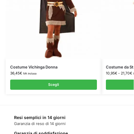
Costume Vichinga Donna
Costume da St
36,45
€
10,95
€
-
21,70
€
IVA inclusa
Scegli
Resi semplici in 14 giorni
Garanzia di reso di 14 giorni
Garanzia di soddisfazione