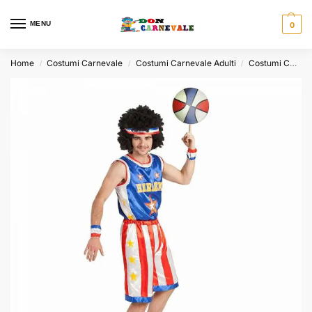
MENU
0
Home
Costumi Carnevale
Costumi Carnevale Adulti
Costumi Carnevale Uomo
/
/
/