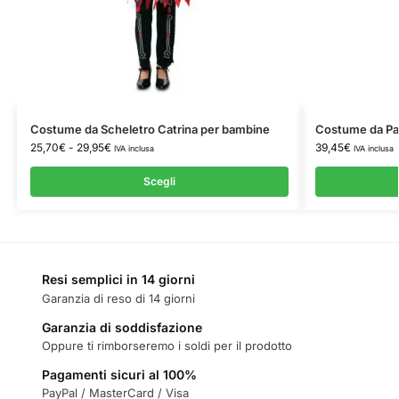
Costume da Scheletro Catrina per bambine
Costume da Pag
25,70
€
-
29,95
€
39,45
€
IVA inclusa
IVA inclusa
Scegli
Resi semplici in 14 giorni
Garanzia di reso di 14 giorni
Garanzia di soddisfazione
Oppure ti rimborseremo i soldi per il prodotto
Pagamenti sicuri al 100%
PayPal / MasterCard / Visa