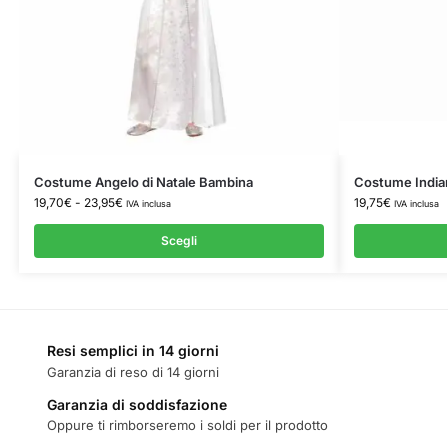
Costume Angelo di Natale Bambina
Costume India
19,70
€
-
23,95
€
19,75
€
IVA inclusa
IVA inclusa
Scegli
Resi semplici in 14 giorni
Garanzia di reso di 14 giorni
Garanzia di soddisfazione
Oppure ti rimborseremo i soldi per il prodotto