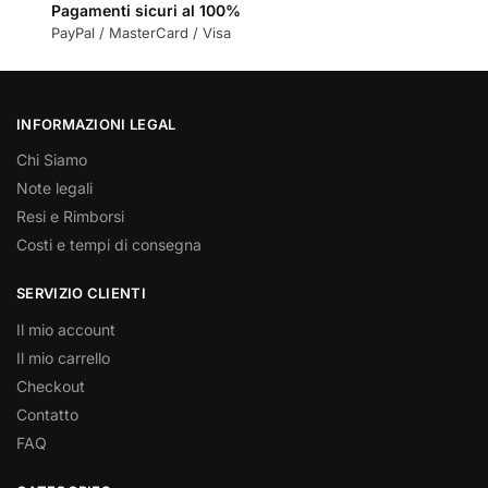
Pagamenti sicuri al 100%
PayPal / MasterCard / Visa
INFORMAZIONI LEGAL
Chi Siamo
Note legali
Resi e Rimborsi
Costi e tempi di consegna
SERVIZIO CLIENTI
Il mio account
Il mio carrello
Checkout
Contatto
FAQ