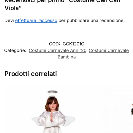
Recensisci per primo “Costume Can Can
Viola”
Devi
effettuare l’accesso
per pubblicare una recensione.
COD:
GGK1201C
Categorie:
Costumi Carnevale Anni'20
,
Costumi Carnevale
Bambina
Prodotti correlati