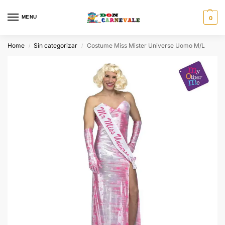
MENU
0
Home
Sin categorizar
Costume Miss Mister Universe Uomo M/L
/
/