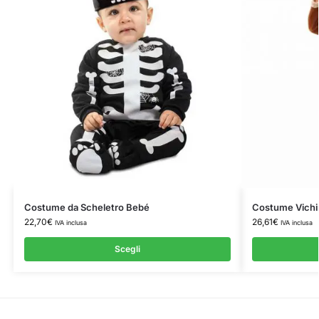
Costume da Scheletro Bebé
Costume Vichi
22,70
€
26,61
€
IVA inclusa
IVA inclusa
Scegli