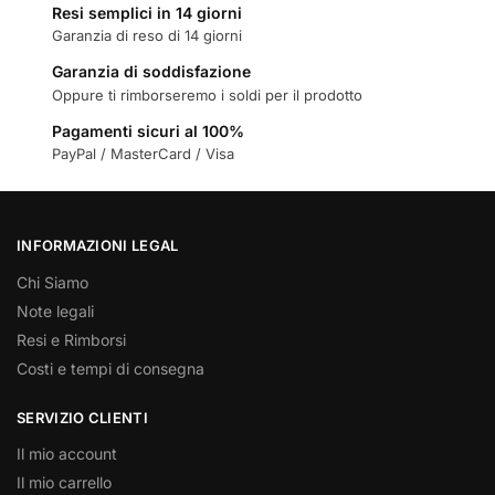
Resi semplici in 14 giorni
Garanzia di reso di 14 giorni
Garanzia di soddisfazione
Oppure ti rimborseremo i soldi per il prodotto
Pagamenti sicuri al 100%
PayPal / MasterCard / Visa
INFORMAZIONI LEGAL
Chi Siamo
Note legali
Resi e Rimborsi
Costi e tempi di consegna
SERVIZIO CLIENTI
Il mio account
Il mio carrello