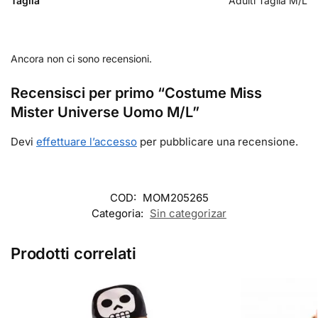
Taglia
Adulti Taglia M/L
Ancora non ci sono recensioni.
Recensisci per primo “Costume Miss
Mister Universe Uomo M/L”
Devi
effettuare l’accesso
per pubblicare una recensione.
COD:
MOM205265
Categoria:
Sin categorizar
Prodotti correlati