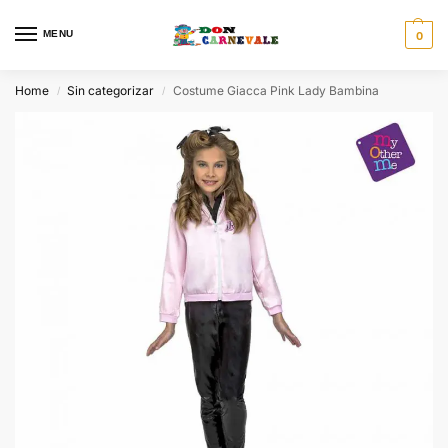
MENU
0
Home
Sin categorizar
Costume Giacca Pink Lady Bambina
/
/