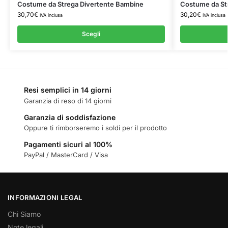
Costume da Strega Divertente Bambine
Costume da St
30,70
€
30,20
€
IVA inclusa
IVA inclusa
Scegli
Resi semplici in 14 giorni
Garanzia di reso di 14 giorni
Garanzia di soddisfazione
Oppure ti rimborseremo i soldi per il prodotto
Pagamenti sicuri al 100%
PayPal / MasterCard / Visa
INFORMAZIONI LEGAL
Chi Siamo
Note legali