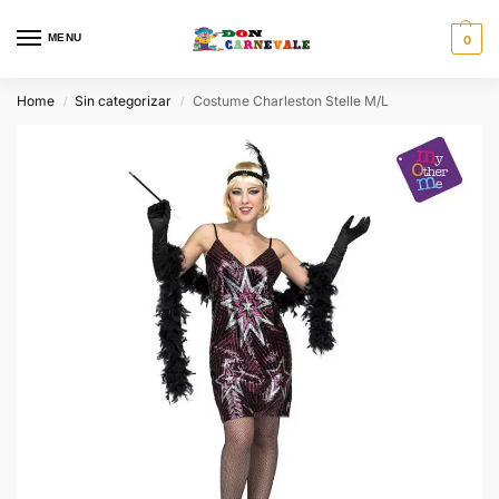
MENU
0
Home
Sin categorizar
Costume Charleston Stelle M/L
/
/