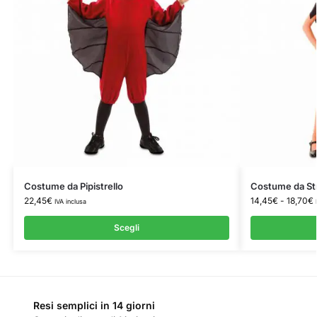
Costume da Pipistrello
Costume da St
22,45
€
14,45
€
-
18,70
€
IVA inclusa
Scegli
Resi semplici in 14 giorni